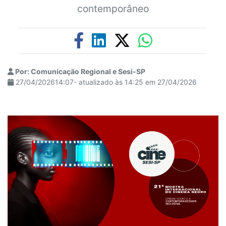
contemporâneo
Por: Comunicação Regional e Sesi-SP
27/04/202614:07- atualizado às 14:25 em 27/04/2026