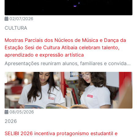
02/07/2026
CULTURA
Mostras Parciais dos Núcleos de Música e Dança da
Estação Sesi de Cultura Atibaia celebram talento,
aprendizado e expressão artística
Apresentações reuniram alunos, familiares e convidados no Cine Itá Cultural, em Atibaia
08/05/2026
2026
SELIBI 2026 incentiva protagonismo estudantil e