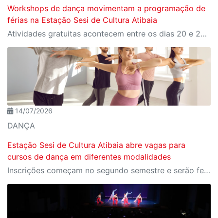
Workshops de dança movimentam a programação de
férias na Estação Sesi de Cultura Atibaia
Atividades gratuitas acontecem entre os dias 20 e 29 de julho com diferentes estilos de dança para o público
14/07/2026
DANÇA
Estação Sesi de Cultura Atibaia abre vagas para
cursos de dança em diferentes modalidades
Inscrições começam no segundo semestre e serão feitas de forma online