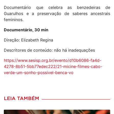
Documentário que celebra as benzedeiras de
Guarulhos e a preservação de saberes ancestrais
femininos.
Documentário, 30 min
Direção: Elizabeth Regina
Descritores de conteúdo: não há inadequações
https://www.sesisp.org.br/evento/d10b6086-fa4d-
4278-8b51-5bb77edec222/21-micine-filmes-cabo-
verde-um-sonho-possivel-benca-vo
LEIA TAMBÉM