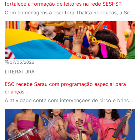
fortalece a formação de leitores na rede SESI-SP
Com homenagens à escritora Thalita Rebouças, a Semana do Livro e da Biblioteca promove criatividade, produção autoral e diferentes formas de expressão entre estudantes da Educação Infantil à EJA
07/05/2026
LITERATURA
ESC recebe Sarau com programação especial para
crianças
A atividade conta com intervenções de circo e brincadeiras musicais interativas