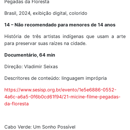
Pegadas da Floresta
Brasil, 2024, exibição digital, colorido
14 – Não recomendado para menores de 14 anos
História de três artistas indígenas que usam a arte
para preservar suas raízes na cidade.
Documentário, 64 min
Direção: Vladimir Seixas
Descritores de conteúdo: linguagem imprópria
https://www.sesisp.org.br/evento/1e5e6886-0552-
4a6c-a6a5-0f6b0cd61f94/21-micine-filme-pegadas-
da-floresta
Cabo Verde: Um Sonho Possível