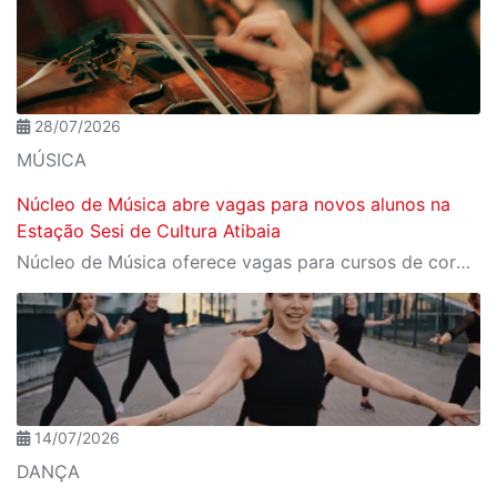
28/07/2026
MÚSICA
Núcleo de Música abre vagas para novos alunos na
Estação Sesi de Cultura Atibaia
Núcleo de Música oferece vagas para cursos de cordas friccionadas, nos módulos de iniciação instrumental e prática de conjunto
14/07/2026
DANÇA