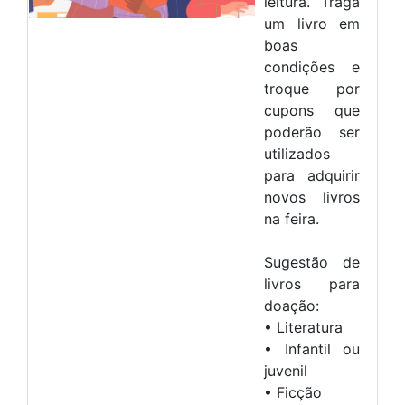
leitura. Traga
um livro em
boas
condições e
troque por
cupons que
poderão ser
utilizados
para adquirir
novos livros
na feira.
Sugestão de
livros para
doação:
• Literatura
• Infantil ou
juvenil
• Ficção