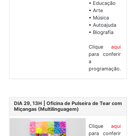
• Educação
• Arte
• Música
• Autoajuda
• Biografia
Clique
aqui
para conferir
a
programação.
DIA 29, 13H
| Oficina de Pulseira de Tear com
Miçangas
(Multilinguagem)
Clique
aqui
para conferir