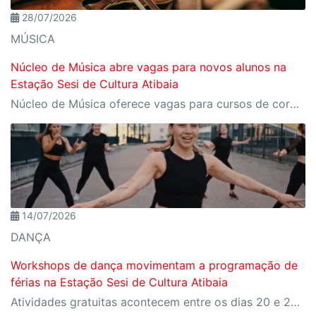
28/07/2026
MÚSICA
Núcleo de Música abre vagas para novos alunos na
Estação Sesi de Cultura Atibaia
Núcleo de Música oferece vagas para cursos de cordas friccionadas, nos módulos de iniciação instrumental e prática de conjunto
14/07/2026
DANÇA
Workshops de dança movimentam a programação de
férias na Estação Sesi de Cultura Atibaia
Atividades gratuitas acontecem entre os dias 20 e 29 de julho com diferentes estilos de dança para o público