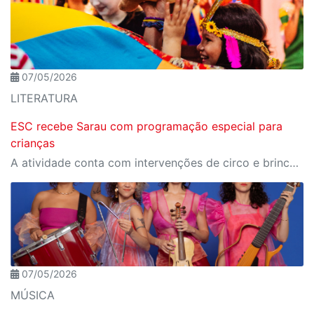
07/05/2026
LITERATURA
ESC recebe Sarau com programação especial para
crianças
A atividade conta com intervenções de circo e brincadeiras musicais interativas
07/05/2026
MÚSICA