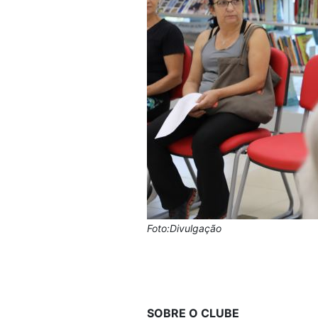
Foto:Divulgação
SOBRE O CLUBE