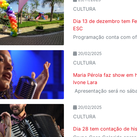
CULTURA
Dia 13 de dezembro tem Fes
ESC
20/02/2025
CULTURA
Maria Pérola faz show em
Ivone Lara
Apresentação será no sába
20/02/2025
CULTURA
Dia 28 tem contação de hi