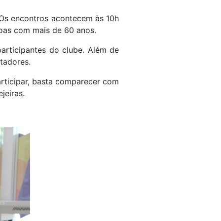
a. Os encontros acontecem às 10h
soas com mais de 60 anos.
articipantes do clube. Além de
tadores.
articipar, basta comparecer com
jeiras.