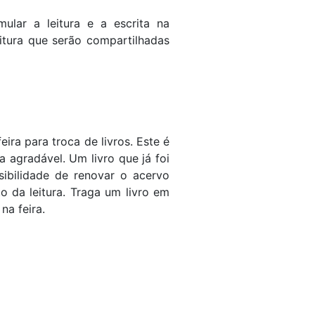
mular a leitura e a escrita na
itura que serão compartilhadas
ira para troca de livros. Este é
a agradável. Um livro que já foi
ibilidade de renovar o acervo
o da leitura. Traga um livro em
na feira.