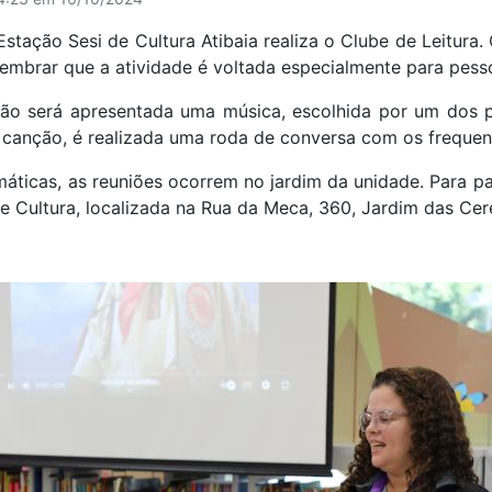
Estação Sesi de Cultura Atibaia realiza o Clube de Leitur
 lembrar que a atividade é voltada especialmente para pes
ão será apresentada uma música, escolhida por um dos p
 canção, é realizada uma roda de conversa com os frequen
ticas, as reuniões ocorrem no jardim da unidade. Para p
e Cultura, localizada na Rua da Meca, 360, Jardim das Cere