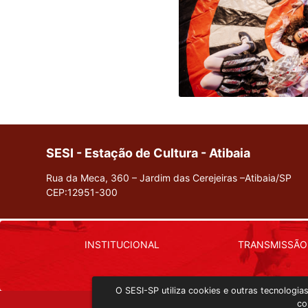
SESI - Estação de Cultura - Atibaia
Rua da Meca, 360 – Jardim das Cerejeiras –Atibaia/SP
CEP:12951-300
INSTITUCIONAL
TRANSMISSÃO
O SESI-SP utiliza cookies e outras tecnologi
co