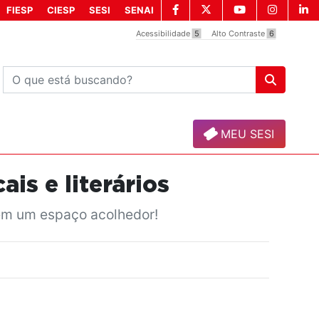
FIESP
CIESP
SESI
SENAI
Acessibilidade
5
Alto Contraste
6
MEU SESI
is e literários
a em um espaço acolhedor!