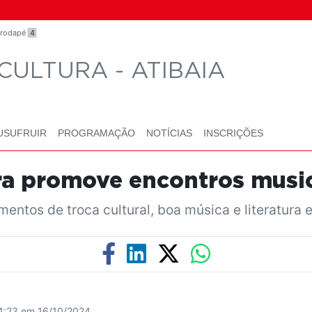
o rodapé
4
CULTURA - ATIBAIA
USUFRUIR
PROGRAMAÇÃO
NOTÍCIAS
INSCRIÇÕES
ra promove encontros musica
mentos de troca cultural, boa música e literatur
14:23 em 16/10/2024