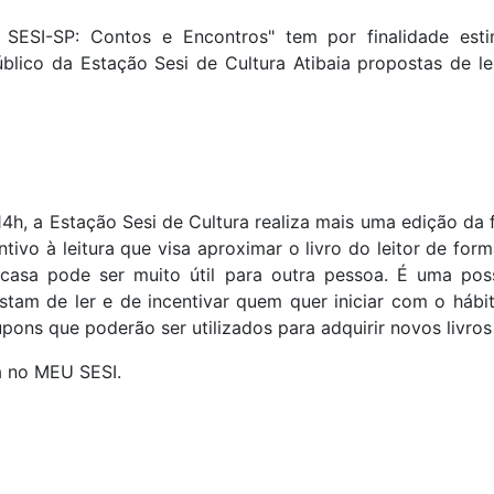
as SESI-SP: Contos e Encontros" tem por finalidade esti
blico da Estação Sesi de Cultura Atibaia propostas de le
14h, a Estação Sesi de Cultura realiza mais uma edição da fe
tivo à leitura que visa aproximar o livro do leitor de form
casa pode ser muito útil para outra pessoa. É uma poss
tam de ler e de incentivar quem quer iniciar com o hábit
ons que poderão ser utilizados para adquirir novos livros 
a no MEU SESI.