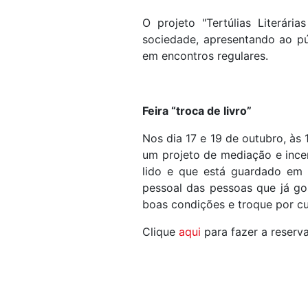
O projeto "Tertúlias Literári
sociedade, apresentando ao pú
em encontros regulares.
Feira “troca de livro”
Nos dia 17 e 19 de outubro, às 
um projeto de
mediação e incen
lido e que está guardado em 
pessoal das pessoas que já gos
boas condições e troque por cup
Clique
aqui
para fazer a reserv