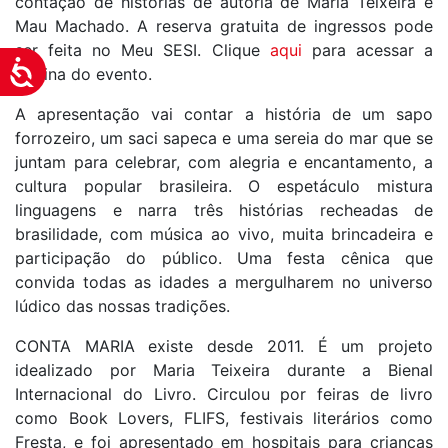
contação de histórias de autoria de Maria Teixeira e
Mau Machado. A reserva gratuita de ingressos pode
ser feita no Meu SESI. Clique
aqui
para acessar a
Acessibilidade
página do evento.
A apresentação vai contar a história de um sapo
forrozeiro, um saci sapeca e uma sereia do mar que se
juntam para celebrar, com alegria e encantamento, a
cultura popular brasileira. O espetáculo mistura
linguagens e narra três histórias recheadas de
brasilidade, com música ao vivo, muita brincadeira e
participação do público. Uma festa cênica que
convida todas as idades a mergulharem no universo
lúdico das nossas tradições.
CONTA MARIA existe desde 2011. É um projeto
idealizado por Maria Teixeira durante a Bienal
Internacional do Livro. Circulou por feiras de livro
como Book Lovers, FLIFS, festivais literários como
Fresta, e foi apresentado em hospitais para crianças