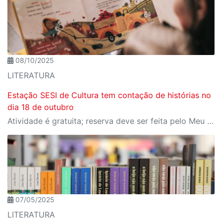
08/10/2025
LITERATURA
Estação SESI de Cultura tem contação de histórias no
dia 18 de outubro
Atividade é gratuita; reserva deve ser feita pelo Meu SESI
07/05/2025
LITERATURA