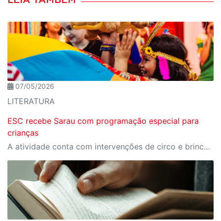
LEIA TAMBÉM
07/05/2026
LITERATURA
ESC recebe Sarau com programação especial para
crianças
A atividade conta com intervenções de circo e brincadeiras musicais interativas