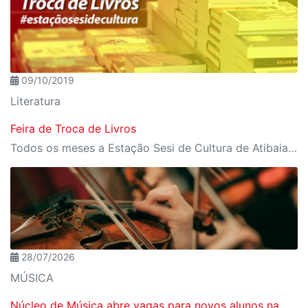
09/10/2019
Literatura
Feira de Troca de Livros
Todos os meses a Estação Sesi de Cultura de Atibaia promove este evento literário para todos os públicos.
28/07/2026
MÚSICA
Núcleo de Música abre vagas para novos alunos na