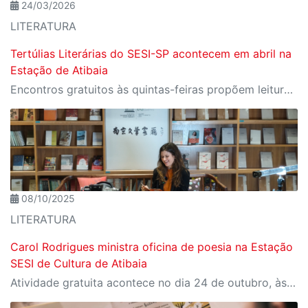
24/03/2026
LITERATURA
Tertúlias Literárias do SESI-SP acontecem em abril na
Estação de Atibaia
Encontros gratuitos às quintas-feiras propõem leitura coletiva e discussão de obras abertas à comunidade
08/10/2025
LITERATURA
Carol Rodrigues ministra oficina de poesia na Estação
SESI de Cultura de Atibaia
Atividade gratuita acontece no dia 24 de outubro, às 8h