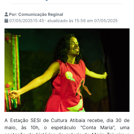
Por: Comunicação Reginal
07/05/202515:45- atualizado às 15:56 em 07/05/2025
A Estação SESI de Cultura Atibaia recebe, dia 30 de
maio, às 10h, o espetáculo "Conta Maria", uma