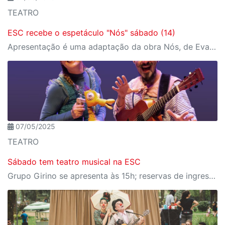
TEATRO
ESC recebe o espetáculo "Nós" sábado (14)
Apresentação é uma adaptação da obra Nós, de Eva Furnari
07/05/2025
TEATRO
Sábado tem teatro musical na ESC
Grupo Girino se apresenta às 15h; reservas de ingressos no Meu SESI