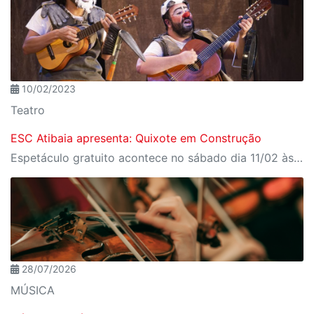
10/02/2023
Teatro
ESC Atibaia apresenta: Quixote em Construção
Espetáculo gratuito acontece no sábado dia 11/02 às 15h.
28/07/2026
MÚSICA