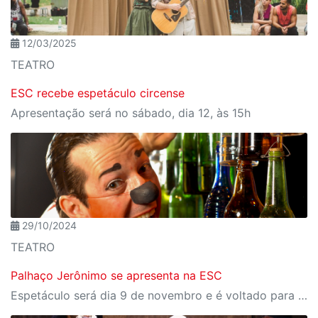
12/03/2025
TEATRO
ESC recebe espetáculo circense
Apresentação será no sábado, dia 12, às 15h
29/10/2024
TEATRO
Palhaço Jerônimo se apresenta na ESC
Espetáculo será dia 9 de novembro e é voltado para todos os públicos.