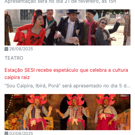
Apresentação será no dia 21 de fevereiro, às 15h
26/08/2025
TEATRO
Estação SESI recebe espetáculo que celebra a cultura
caipira raiz
“Sou Caipira, Ibirá, Porá” será apresentado no dia 5 de setembro, às 14h
02/06/2025