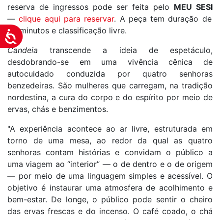
reserva de ingressos pode ser feita pelo
MEU SESI
—
clique aqui para reservar
. A peça tem duração de
60 minutos e classificação livre.
Acessibilidade
Candeia
transcende a ideia de espetáculo,
desdobrando-se em uma vivência cênica de
autocuidado conduzida por quatro senhoras
benzedeiras. São mulheres que carregam, na tradição
nordestina, a cura do corpo e do espírito por meio de
ervas, chás e benzimentos.
"A experiência acontece ao ar livre, estruturada em
torno de uma mesa, ao redor da qual as quatro
senhoras contam histórias e convidam o público a
uma viagem ao “interior” — o de dentro e o de origem
— por meio de uma linguagem simples e acessível. O
objetivo é instaurar uma atmosfera de acolhimento e
bem-estar. De longe, o público pode sentir o cheiro
das ervas frescas e do incenso. O café coado, o chá